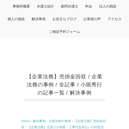
事務所概要
弁護士紹介
顧問弁護士
料金
法人の相談
個人の相談
解決事例
お役立ちブログ
お客様の声
アクセス
ご相談予約フォーム
【企業法務】売掛金回収
/
企業
法務の事例
/
全記事
/
小堀秀行
の記事一覧
/
解決事例
Home
›
解決事例
›
企業法務の事例
›
【企業法務】売掛金回
収
›
【企業法務】元請けが倒産！工事代金未払いの対処法