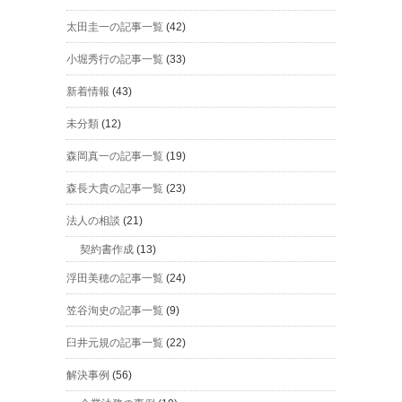
太田圭一の記事一覧
(42)
小堀秀行の記事一覧
(33)
新着情報
(43)
未分類
(12)
森岡真一の記事一覧
(19)
森長大貴の記事一覧
(23)
法人の相談
(21)
契約書作成
(13)
浮田美穂の記事一覧
(24)
笠谷洵史の記事一覧
(9)
臼井元規の記事一覧
(22)
解決事例
(56)