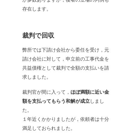
存在します。
裁判で回収
弊所では下請け会社から委任を受け，元
請け会社に対して，申立前の工事代金を
共益債権として裁判で全額の支払いを請
求しました。
裁判官が間に入って，
ほぼ満額に近い金
額を支払ってもらう和解が成立
しまし
た。
１年近くかかりましたが，依頼者は十分
満足しておられました。