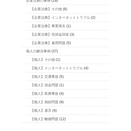
企業法務の事例
(19)
【企業法務】その他
(6)
【企業法務】インターネットトラブル
(2)
【企業法務】事業再生
(1)
【企業法務】売掛金回収
(3)
【企業法務】雇用問題
(5)
個人の解決事例
(37)
【個人】その他
(1)
【個人】インターネットトラブル
(4)
【個人】交通事故
(5)
【個人】借金問題
(1)
【個人】医療事故
(4)
【個人】相続問題
(9)
【個人】遺言
(4)
【個人】離婚問題
(12)