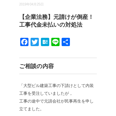
2019年04月25日
【企業法務】元請けが倒産！
工事代金未払いの対処法
Facebook
Twitter
Hatena
Line
共
有
ご相談の内容
「大型ビル建築工事の下請けとして内装
工事を受注していましたが，
工事の途中で元請会社が民事再生を申し
立てました。