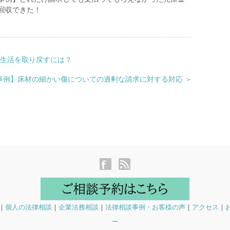
回収できた！
た生活を取り戻すには？
事例】床材の細かい傷についての過剰な請求に対する対応 ＞
｜
個人の法律相談
｜
企業法務相談
｜
法律相談事例・お客様の声
｜
アクセス
｜
ー