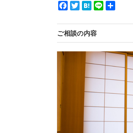
Facebook
Twitter
Hatena
Line
共
有
ご相談の内容