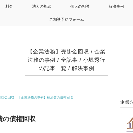
料金
法人の相談
個人の相談
解決事例
ご相談予約フォーム
【企業法務】売掛金回収
/
企業
法務の事例
/
全記事
/
小堀秀行
の記事一覧
/
解決事例
売掛金回収
›
【企業法務の事例】宿泊費の債権回収
企業
費の債権回収