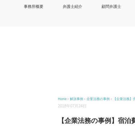
事務所概要
弁護士紹介
顧問弁護士
Home
›
解決事例
›
企業法務の事例
›
【企業法務】
2018年07月24日
【企業法務の事例】宿泊