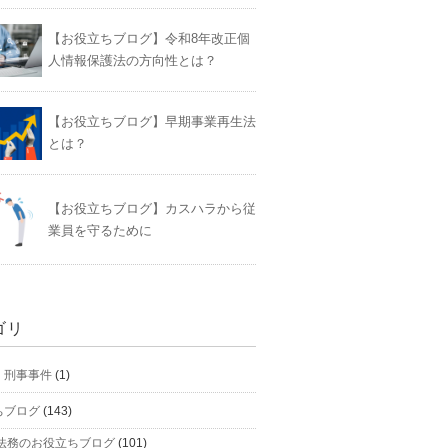
【お役立ちブログ】令和8年改正個
人情報保護法の方向性とは？
【お役立ちブログ】早期事業再生法
とは？
【お役立ちブログ】カスハラから従
業員を守るために
ゴリ
】刑事事件
(1)
ちブログ
(143)
法務のお役立ちブログ
(101)