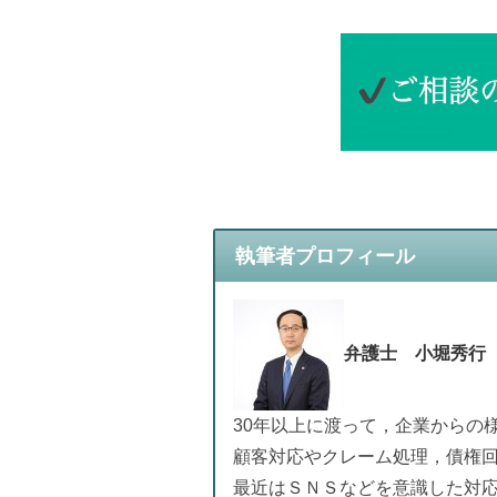
執筆者プロフィール
弁護士 小堀秀
30年以上に渡って，企業からの
顧客対応やクレーム処理，債権
最近はＳＮＳなどを意識した対