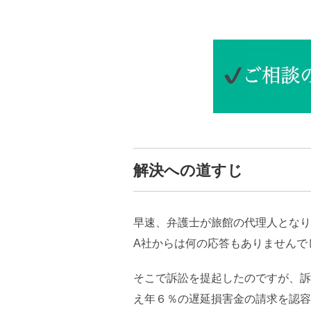
解決への道すじ
早速、弁護士が旅館の代理人となり
A社からは何の応答もありませんで
そこで訴訟を提起したのですが、訴
え年６％の遅延損害金の請求を認容