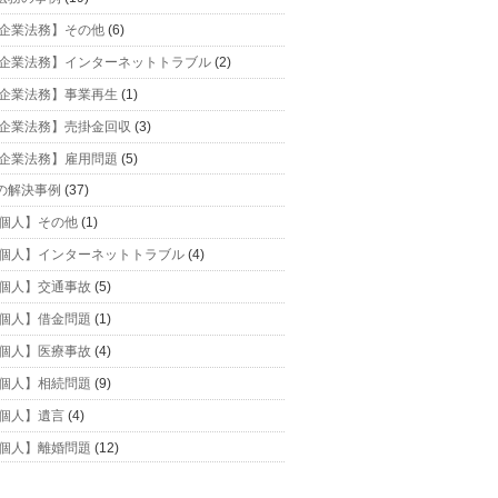
企業法務】その他
(6)
企業法務】インターネットトラブル
(2)
企業法務】事業再生
(1)
企業法務】売掛金回収
(3)
企業法務】雇用問題
(5)
の解決事例
(37)
個人】その他
(1)
個人】インターネットトラブル
(4)
個人】交通事故
(5)
個人】借金問題
(1)
個人】医療事故
(4)
個人】相続問題
(9)
個人】遺言
(4)
個人】離婚問題
(12)