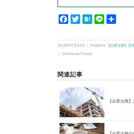
Facebook
Twitter
Hatena
Line
共
有
2018年07月24日 ｜ Posted in
【企業法務】売
｜
Comments Closed
関連記事
【企業法務】
【企業法務の