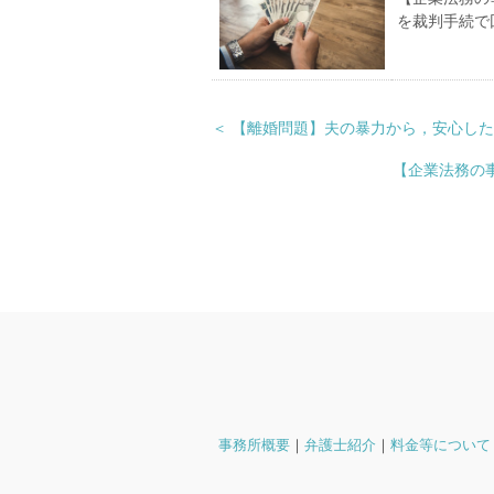
を裁判手続で
＜ 【離婚問題】夫の暴力から，安心し
【企業法務の
事務所概要
｜
弁護士紹介
｜
料金等について