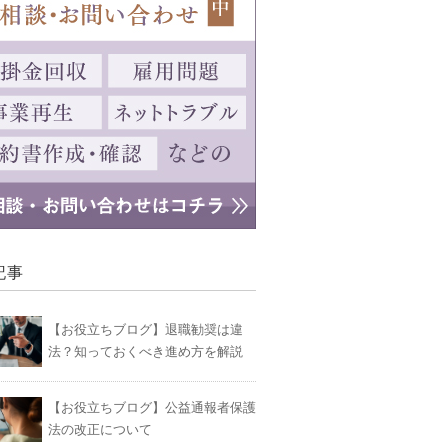
記事
【お役立ちブログ】退職勧奨は違
法？知っておくべき進め方を解説
【お役立ちブログ】公益通報者保護
法の改正について