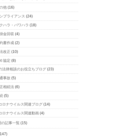
の他
(16)
ンプライアンス
(24)
クハラ・パワハラ
(18)
掛金回収
(4)
約書作成
(2)
法改正
(10)
６協定
(8)
の法律相談のお役立ちブログ
(23)
通事故
(5)
正相続法
(6)
続
(5)
コロナウイルス関連ブログ
(14)
コロナウイルス関連動画
(4)
明の記事一覧
(15)
147)