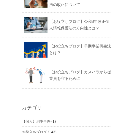
法の改正について
【お役立ちブログ】令和8年改正個
人情報保護法の方向性とは？
【お役立ちブログ】早期事業再生法
とは？
【お役立ちブログ】カスハラから従
業員を守るために
カテゴリ
【個人】刑事事件
(1)
お役立ちブログ
(143)