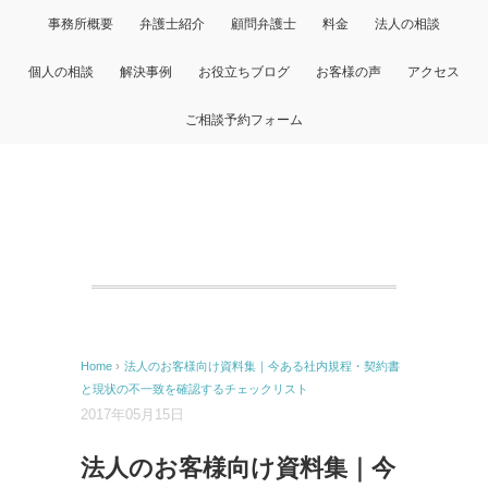
事務所概要
弁護士紹介
顧問弁護士
料金
法人の相談
個人の相談
解決事例
お役立ちブログ
お客様の声
アクセス
ご相談予約フォーム
Home
›
法人のお客様向け資料集｜今ある社内規程・契約書
と現状の不一致を確認するチェックリスト
2017年05月15日
法人のお客様向け資料集｜今