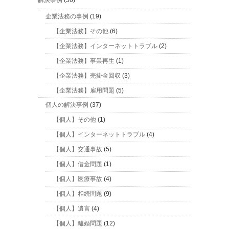
解決事例
(56)
企業法務の事例
(19)
【企業法務】その他
(6)
【企業法務】インターネットトラブル
(2)
【企業法務】事業再生
(1)
【企業法務】売掛金回収
(3)
【企業法務】雇用問題
(5)
個人の解決事例
(37)
【個人】その他
(1)
【個人】インターネットトラブル
(4)
【個人】交通事故
(5)
【個人】借金問題
(1)
【個人】医療事故
(4)
【個人】相続問題
(9)
【個人】遺言
(4)
【個人】離婚問題
(12)