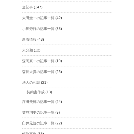
全記事
(147)
太田圭一の記事一覧
(42)
小堀秀行の記事一覧
(33)
新着情報
(43)
未分類
(12)
森岡真一の記事一覧
(19)
森長大貴の記事一覧
(23)
法人の相談
(21)
契約書作成
(13)
浮田美穂の記事一覧
(24)
笠谷洵史の記事一覧
(9)
臼井元規の記事一覧
(22)