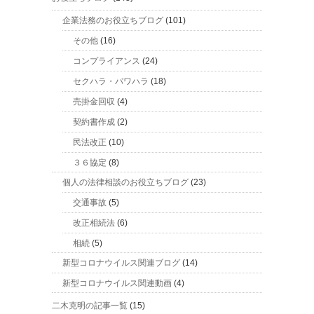
企業法務のお役立ちブログ
(101)
その他
(16)
コンプライアンス
(24)
セクハラ・パワハラ
(18)
売掛金回収
(4)
契約書作成
(2)
民法改正
(10)
３６協定
(8)
個人の法律相談のお役立ちブログ
(23)
交通事故
(5)
改正相続法
(6)
相続
(5)
新型コロナウイルス関連ブログ
(14)
新型コロナウイルス関連動画
(4)
二木克明の記事一覧
(15)