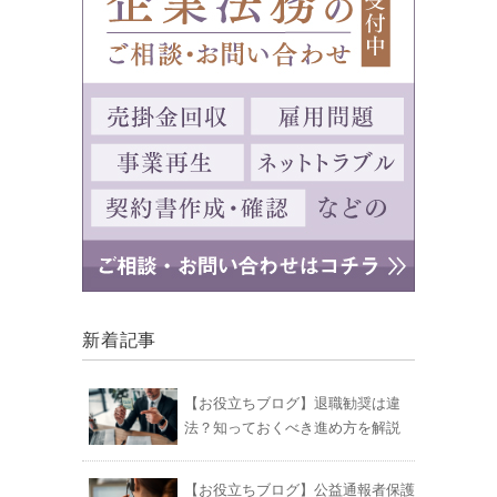
新着記事
【お役立ちブログ】退職勧奨は違
法？知っておくべき進め方を解説
【お役立ちブログ】公益通報者保護