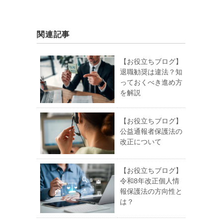
関連記事
【お役立ちブログ】
退職勧奨は違法？知
っておくべき進め方
を解説
【お役立ちブログ】
公益通報者保護法の
改正について
【お役立ちブログ】
令和8年改正個人情
報保護法の方向性と
は？