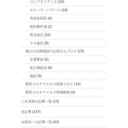
コンプライアンス
(24)
セクハラ・パワハラ
(18)
売掛金回収
(4)
契約書作成
(2)
民法改正
(10)
３６協定
(8)
個人の法律相談のお役立ちブログ
(23)
交通事故
(5)
改正相続法
(6)
相続
(5)
新型コロナウイルス関連ブログ
(14)
新型コロナウイルス関連動画
(4)
二木克明の記事一覧
(15)
全記事
(147)
太田圭一の記事一覧
(42)