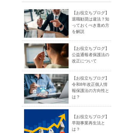
【お役立ちブログ】
退職勧奨は違法？知
っておくべき進め方
を解説
【お役立ちブログ】
公益通報者保護法の
改正について
【お役立ちブログ】
令和8年改正個人情
報保護法の方向性と
は？
【お役立ちブログ】
早期事業再生法と
は？