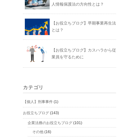
人情報保護法の方向性とは？
【お役立ちブログ】早期事業再生法
とは？
【お役立ちブログ】カスハラから従
業員を守るために
カテゴリ
【個人】刑事事件
(1)
お役立ちブログ
(143)
企業法務のお役立ちブログ
(101)
その他
(16)