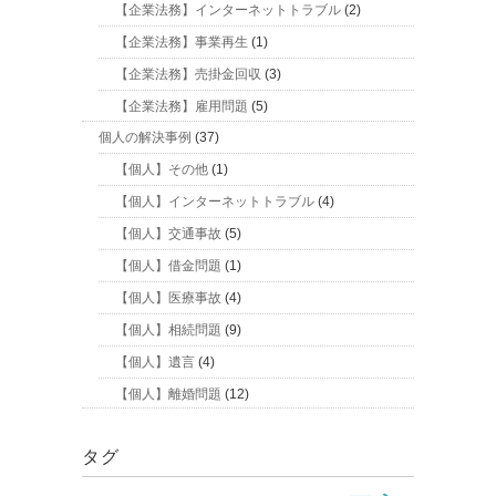
【企業法務】インターネットトラブル
(2)
【企業法務】事業再生
(1)
【企業法務】売掛金回収
(3)
【企業法務】雇用問題
(5)
個人の解決事例
(37)
【個人】その他
(1)
【個人】インターネットトラブル
(4)
【個人】交通事故
(5)
【個人】借金問題
(1)
【個人】医療事故
(4)
【個人】相続問題
(9)
【個人】遺言
(4)
【個人】離婚問題
(12)
タグ