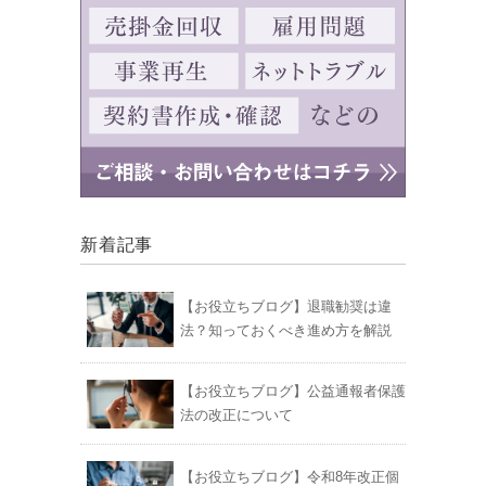
新着記事
【お役立ちブログ】退職勧奨は違
法？知っておくべき進め方を解説
【お役立ちブログ】公益通報者保護
法の改正について
【お役立ちブログ】令和8年改正個