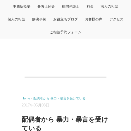
事務所概要
弁護士紹介
顧問弁護士
料金
法人の相談
個人の相談
解決事例
お役立ちブログ
お客様の声
アクセス
ご相談予約フォーム
Home
›
配偶者から 暴力・暴言を受けている
2017年05月08日
配偶者から 暴力・暴言を受け
ている