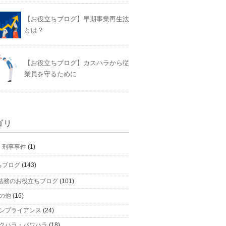
【お役立ちブログ】早期事業再生法
とは？
【お役立ちブログ】カスハラから従
業員を守るために
ゴリ
】刑事事件
(1)
ちブログ
(143)
法務のお役立ちブログ
(101)
の他
(16)
ンプライアンス
(24)
クハラ・パワハラ
(18)