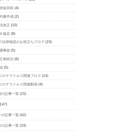
掛金回収
(4)
約書作成
(2)
法改正
(10)
６協定
(8)
の法律相談のお役立ちブログ
(23)
通事故
(5)
正相続法
(6)
続
(5)
コロナウイルス関連ブログ
(14)
コロナウイルス関連動画
(4)
明の記事一覧
(15)
147)
一の記事一覧
(42)
行の記事一覧
(33)