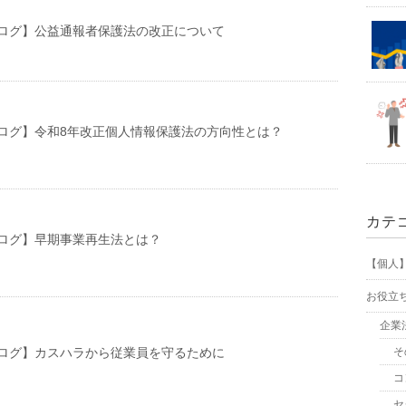
ログ】公益通報者保護法の改正について
ログ】令和8年改正個人情報保護法の方向性とは？
カテ
ログ】早期事業再生法とは？
【個人
お役立
企業
ログ】カスハラから従業員を守るために
そ
コ
セ