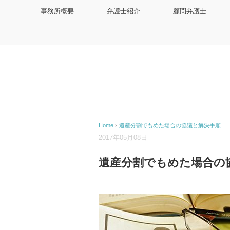
事務所概要
弁護士紹介
顧問弁護士
Home
›
遺産分割でもめた場合の協議と解決手順
2017年05月08日
遺産分割でもめた場合の