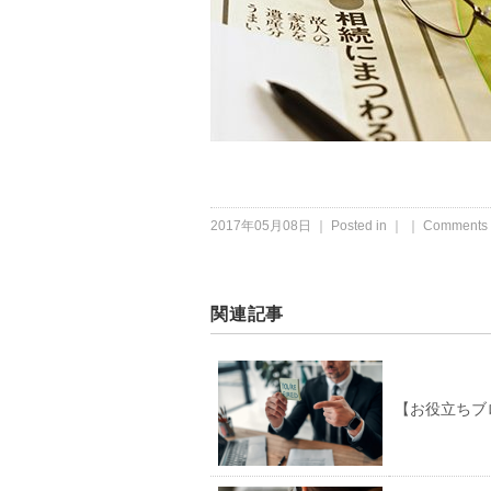
2017年05月08日 ｜ Posted in ｜ ｜
Comments 
関連記事
【お役立ちブ